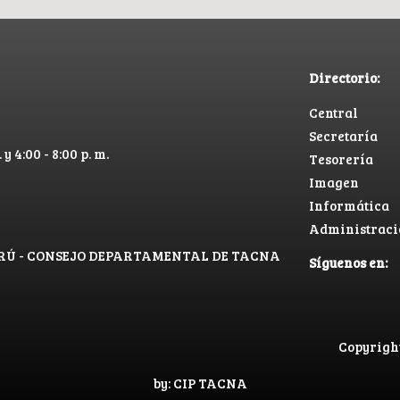
Directorio:
Central
Secretaría
 y 4:00 - 8:00 p. m.
Tesorería
Imagen
Informática
Administraci
PERÚ - CONSEJO DEPARTAMENTAL DE TACNA
Síguenos en:
Copyright
by: CIP TACNA