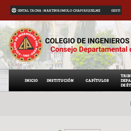
EPARTAMENTAL TACNA : MARTIN ROMULO CHAPI RIQUELME
GESTIÓN 2025 -
TRI
INICIO
INSTITUCIÓN
CAPÍTULOS
DEP
DE É