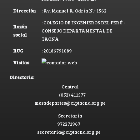
Dirección
: Av. Manuel A. Odría N.º 1562
: COLEGIO DE INGENIEROS DEL PERÚ -
Razón
CONSEJO DEPARTAMENTAL DE
social
TACNA
RUC
: 20186791089
Visitas
Directorio:
Central
(052) 411577
mesadepartes@ciptacna.org.pe
Secretaría
972271967
secretaria@ciptacna.org.pe