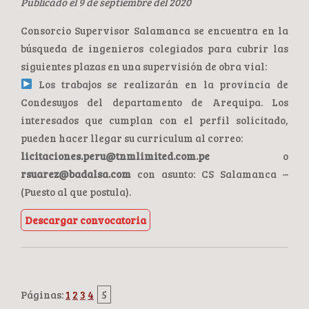
Publicado el 9 de septiembre del 2020
Consorcio Supervisor Salamanca se encuentra en la
búsqueda de ingenieros colegiados para cubrir las
siguientes plazas en una supervisión de obra vial:
Los trabajos se realizarán en la provincia de
Condesuyos del departamento de Arequipa. Los
interesados que cumplan con el perfil solicitado,
pueden hacer llegar su curriculum al correo:
licitaciones.peru@tnmlimited.com.pe
o
rsuarez@badalsa.com
con asunto: CS Salamanca –
(Puesto al que postula).
Descargar convocatoria
Páginas:
1
2
3
4
5