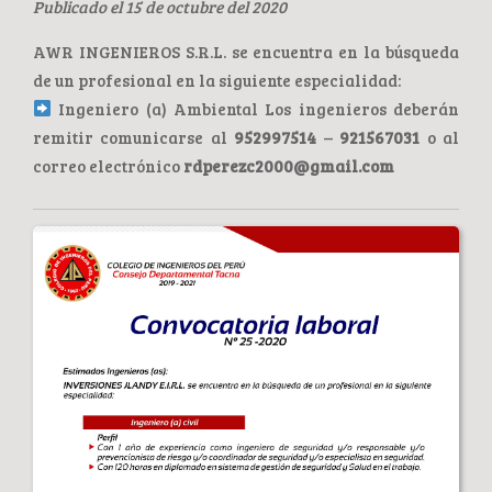
Publicado el 15 de octubre del 2020
AWR INGENIEROS S.R.L. se encuentra en la búsqueda
de un profesional en la siguiente especialidad:
Ingeniero (a) Ambiental Los ingenieros deberán
remitir comunicarse al
952997514
–
921567031
o al
correo electrónico
rdperezc2000@gmail.com