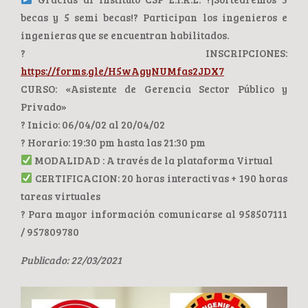
becas y 5 semi becas!? Participan los ingenieros e
ingenieras que se encuentran habilitados.
? INSCRIPCIONES:
https://forms.gle/H5wAgyNUMfas2JDX7
CURSO: «Asistente de Gerencia Sector Público y
Privado»
? Inicio: 06/04/02 al 20/04/02
? Horario: 19:30 pm hasta las 21:30 pm
MODALIDAD : A través de la plataforma Virtual
CERTIFICACION: 20 horas interactivas + 190 horas
tareas virtuales
? Para mayor información comunicarse al 958507111
/ 957809780
Publicado: 22/03/2021