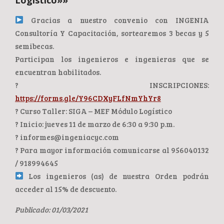
Gracias a nuestro convenio con INGENIA
Consultoría Y Capacitación, sortearemos 3 becas y 5
semibecas.
Participan los ingenieros e ingenieras que se
encuentran habilitados.
? INSCRIPCIONES:
https://forms.gle/Y96CDXyFLfNmYhYr8
? Curso Taller: SIGA – MEF Módulo Logístico
? Inicio: jueves 11 de marzo de 6:30 a 9:30 p.m.
? informes@ingeniacyc.com
? Para mayor información comunicarse al 956040132
/ 918994645
Los ingenieros (as) de nuestra Orden podrán
acceder al 15% de descuento.
Publicado: 01/03/2021