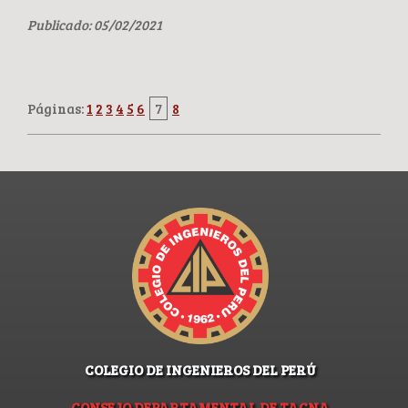
Publicado: 05/02/2021
Páginas:
1
2
3
4
5
6
7
8
COLEGIO DE INGENIEROS DEL PERÚ
CONSEJO DEPARTAMENTAL DE TACNA