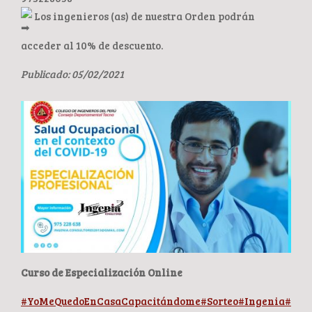
Los ingenieros (as) de nuestra Orden podrán
acceder al 10% de descuento.
Publicado: 05/02/2021
Curso de Especialización Online
#YoMeQuedoEnCasaCapacitándome
#Sorteo
#Ingenia
#