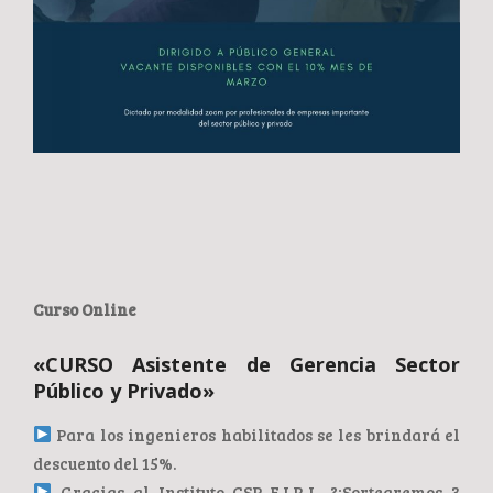
Curso Online
«CURSO Asistente de Gerencia Sector
Público y Privado»
Para los ingenieros habilitados se les brindará el
descuento del 15%.
Gracias al Instituto CSP E.I.R.L. ?¡Sortearemos 3