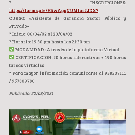
? INSCRIPCIONES:
https://forms.gle/H5wAgyNUMfas2JDX7
CURSO: «Asistente de Gerencia Sector Público y
Privado»
? Inicio: 06/04/02 al 20/04/02
? Horario: 19:30 pm hasta las 21:30 pm
MODALIDAD : A través de la plataforma Virtual
CERTIFICACION: 20 horas interactivas + 190 horas
tareas virtuales
? Para mayor información comunicarse al 958507111
/ 957809780
Publicado: 22/03/2021