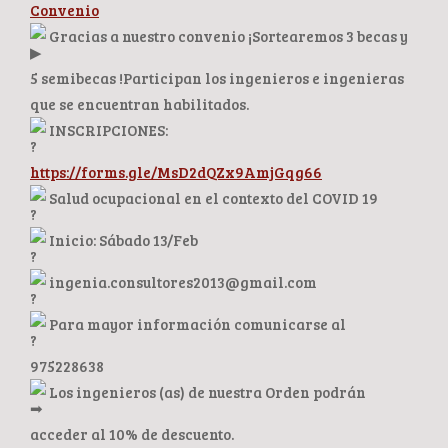
Convenio
Gracias a nuestro convenio ¡Sortearemos 3 becas y
5 semibecas !Participan los ingenieros e ingenieras
que se encuentran habilitados.
INSCRIPCIONES:
https://forms.gle/MsD2dQZx9AmjGqg66
Salud ocupacional en el contexto del COVID 19
Inicio: Sábado 13/Feb
ingenia.consultores2013@gmail.com
Para mayor información comunicarse al
975228638
Los ingenieros (as) de nuestra Orden podrán
acceder al 10% de descuento.