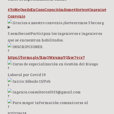
#YoMeQuedoEnCasaCapacitándome
#Sorteo
#Ingenia
#
Convenio
Gracias a nuestro convenio ¡Sortearemos 3 becas y
5 semibecas!Participan los ingenieros e ingenieras
que se encuentran habilitados.
INSCRIPCIONES:
https://forms.gle/RmQWx4myYQhw7vce7
Curso de especialización en Gestión del Riesgo
Laboral por Covid 19
Inicio: Sábado 13/Feb
ingenia.consultores2013@gmail.com
Para mayor información comunicarse al
975228638