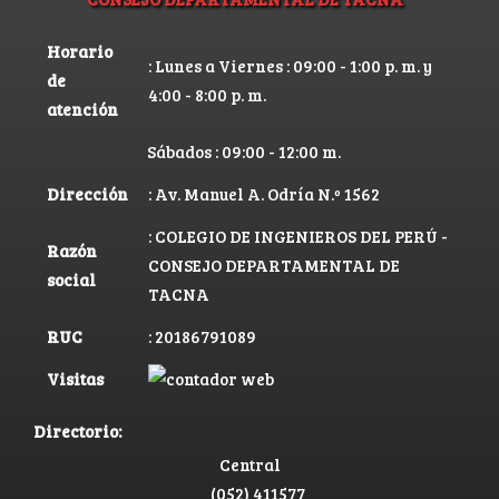
Horario
: Lunes a Viernes : 09:00 - 1:00 p. m. y
de
4:00 - 8:00 p. m.
atención
Sábados : 09:00 - 12:00 m.
Dirección
: Av. Manuel A. Odría N.º 1562
: COLEGIO DE INGENIEROS DEL PERÚ -
Razón
CONSEJO DEPARTAMENTAL DE
social
TACNA
RUC
: 20186791089
Visitas
Directorio:
Central
(052) 411577