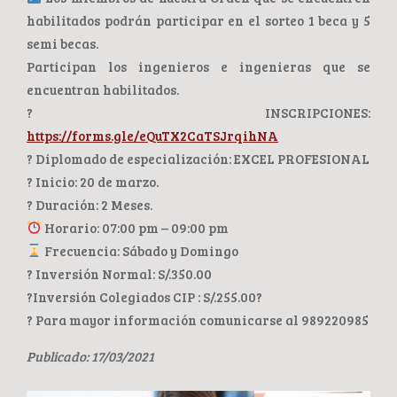
habilitados podrán participar en el sorteo 1 beca y 5
semi becas.
Participan los ingenieros e ingenieras que se
encuentran habilitados.
? INSCRIPCIONES:
https://forms.gle/eQuTX2CaTSJrqihNA
? Diplomado de especialización: EXCEL PROFESIONAL
? Inicio: 20 de marzo.
? Duración: 2 Meses.
Horario: 07:00 pm – 09:00 pm
Frecuencia: Sábado y Domingo
? Inversión Normal: S/.350.00
?Inversión Colegiados CIP : S/.255.00?
? Para mayor información comunicarse al 989220985
Publicado: 17/03/2021