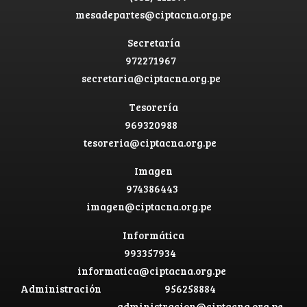
mesadepartes@ciptacna.org.pe
Secretaría
972271967
secretaria@ciptacna.org.pe
Tesorería
969320988
tesoreria@ciptacna.org.pe
Imagen
974386443
imagen@ciptacna.org.pe
Informática
993357934
informatica@ciptacna.org.pe
Administración
956258884
administracion@ciptacna.org.pe