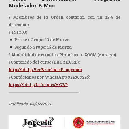
Modelador BIM»»
? Miembros de la Orden contarán con un 15% de
descuento.
? INICIO:
Primer Grupo: 13 de Marzo.
Segundo Grupo: 15 de Marzo.
? Modalidad de estudios: Plataforma ZOOM (en vivo)
?Contenido del curso (BROCHURE):
http://bit.ly/VerBrochurePrograma
?Contáctanos por WhatsApp 924303225:
https://bit.ly/InformesMGBP
————————————————-
Publicado: 04/02/2021