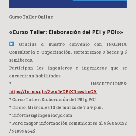
Curso Taller Online
«Curso Taller: Elaboración del PEI y POI»»
Gracias a nuestro convenio con INGENIA
Consultoría Y Capacitación, sortearemos 3 becas y 5
semibecas.
Participan los ingenieros e ingenieras que se
encuentran habilitados.
? INSCRIPCIONES:
https://forms.gle/2wxJeDBjXRsswkoCA
? Curso Taller: Elaboración del PEI y POI
? Inicio: Miércoles 10 de marzo de 7 a 9 p.m.
? informes@ingeniacyc.com
? Para mayor información comunicarse al 956040132
/ 918994645