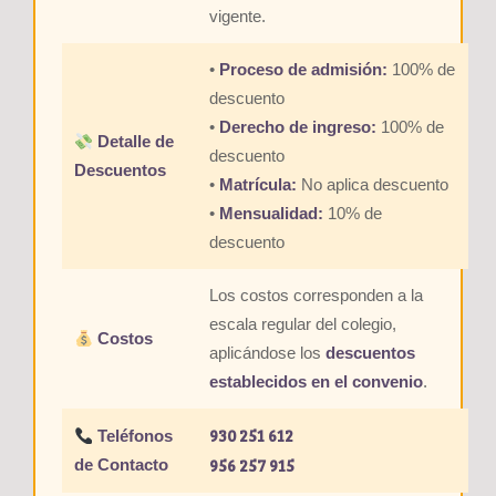
vigente.
•
Proceso de admisión:
100% de
descuento
•
Derecho de ingreso:
100% de
Detalle de
descuento
Descuentos
•
Matrícula:
No aplica descuento
•
Mensualidad:
10% de
descuento
Los costos corresponden a la
escala regular del colegio,
Costos
aplicándose los
descuentos
establecidos en el convenio
.
930 251 612
Teléfonos
956 257 915
de Contacto