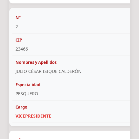
2
23466
JULIO CÈSAR ISIQUE CALDERÒN
PESQUERO
VICEPRESIDENTE