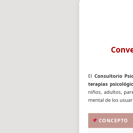
Conve
El
Consultorio Ps
terapias psicológi
niños, adultos, par
mental de los usuar
CONCEPTO