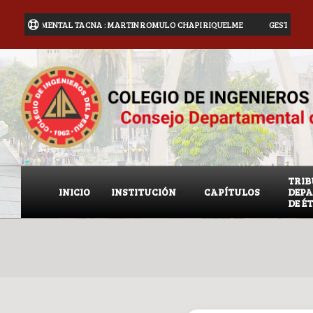
 DEPARTAMENTAL TACNA : MARTIN ROMULO CHAPI RIQUELME
GESTIÓN 2025 
TRI
INICIO
INSTITUCIÓN
CAPÍTULOS
DEP
DE É