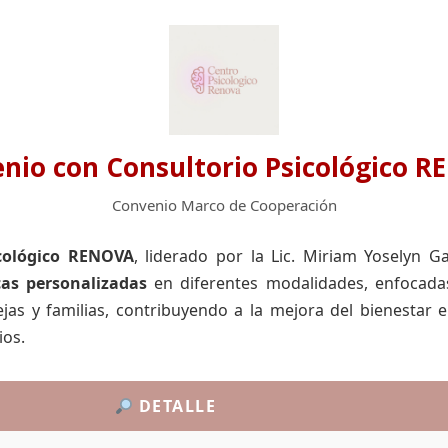
nio con Consultorio Psicológico 
Convenio Marco de Cooperación
icológico RENOVA
, liderado por la Lic. Miriam Yoselyn Ga
cas personalizadas
en diferentes modalidades, enfocada
ejas y familias, contribuyendo a la mejora del bienestar 
ios.
DETALLE