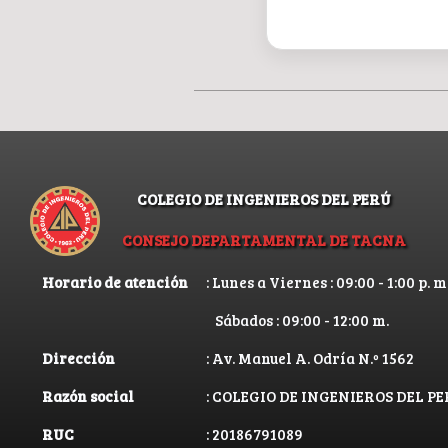
COLEGIO DE INGENIEROS DEL PERÚ
CONSEJO DEPARTAMENTAL DE TACNA
Horario de atención
: Lunes a Viernes : 09:00 - 1:00 p. m.
Sábados : 09:00 - 12:00 m.
Dirección
: Av. Manuel A. Odría N.º 1562
Razón social
: COLEGIO DE INGENIEROS DEL 
RUC
: 20186791089