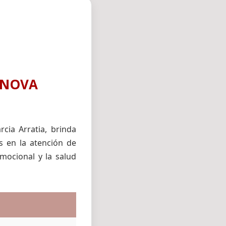
RENOVA
rcia Arratia, brinda
s en la atención de
emocional y la salud