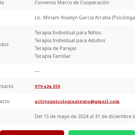
io
Convenio Marco de Cooperación
Lic. Miriam Yoselyn Garcia Arratia (Psicóloga
Terapia Individual para Niños
Terapia Individual para Adultos
idos
Terapia de Parejas
Terapia Familiar
—
ntacto
979 424 559
acto
activapsicologiaatenta@gmail.com
Del 15 de mayo de 2024 al 31 de diciembre 