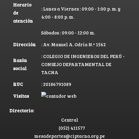
Horario
: Lunes a Viernes : 09:00 - 1:00 p. m. y
de
4:00 - 8:00 p. m.
atención
Sábados : 09:00 - 12:00 m.
Dirección
: Av. Manuel A. Odría N.º 1562
: COLEGIO DE INGENIEROS DEL PERÚ -
Razón
CONSEJO DEPARTAMENTAL DE
social
TACNA
RUC
: 20186791089
Visitas
Directorio:
Central
(052) 411577
mesadepartes@ciptacna.org.pe