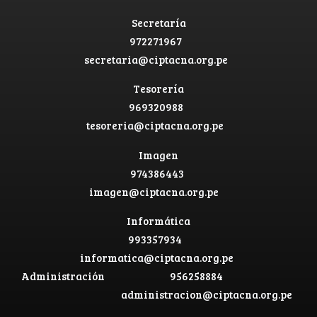
Secretaría
972271967
secretaria@ciptacna.org.pe
Tesorería
969320988
tesoreria@ciptacna.org.pe
Imagen
974386443
imagen@ciptacna.org.pe
Informática
993357934
informatica@ciptacna.org.pe
Administración
956258884
administracion@ciptacna.org.pe