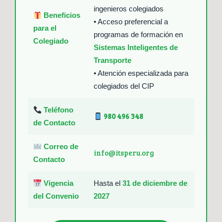
ingenieros colegiados
Beneficios
• Acceso preferencial a
para el
programas de formación en
Colegiado
Sistemas Inteligentes de
Transporte
• Atención especializada para
colegiados del CIP
Teléfono
980 496 348
de Contacto
Correo de
info@itsperu.org
Contacto
Vigencia
Hasta el
31 de diciembre de
del Convenio
2027