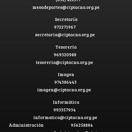
mesadepartes@ciptacna.org.pe
Secretaría
972271967
secretaria@ciptacna.org.pe
Tesorería
969320988
tesoreria@ciptacna.org.pe
Imagen
974386443
imagen@ciptacna.org.pe
Informática
993357934
informatica@ciptacna.org.pe
Administración
956258884