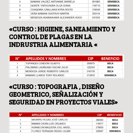
«CURSO : HIGIENE, SANEAMIENTO Y
CONTROL DE PLAGAS EN LA
INDRUSTRIA ALIMENTARIA «
«CURSO : TOPOGRAFIA , DISEÑO
GEOMETRICO, SEÑALIZACIÓN Y
SEGURIDAD EN PROYECTOS VIALES»