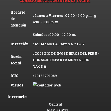
CONSEJO DEPARTAMENTAL DE TACNA
Horario
: Lunes a Viernes : 09:00 - 1:00 p. m. y
de
4:00 - 8:00 p. m.
atención
Sábados : 09:00 - 12:00 m.
Dirección
: Av. Manuel A. Odría N.º 1562
: COLEGIO DE INGENIEROS DEL PERÚ -
Razón
CONSEJO DEPARTAMENTAL DE
social
TACNA
RUC
: 20186791089
Visitas
Directorio:
Central
(052) 411577