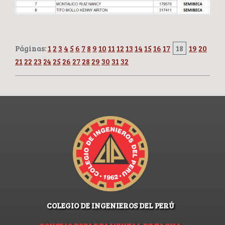
Páginas:
1
2
3
4
5
6
7
8
9
10
11
12
13
14
15
16
17
18
19
20
21
22
23
24
25
26
27
28
29
30
31
32
COLEGIO DE INGENIEROS DEL PERÚ