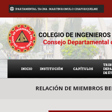
JO DEPARTAMENTAL TACNA : MARTIN ROMULO CHAPI RIQUELME
GESTIÓN 20
TRI
INICIO
INSTITUCIÓN
CAPÍTULOS
DEP
DE É
RELACIÓN DE MIEMBROS BEN