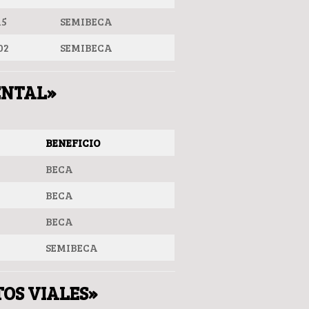
15
SEMIBECA
02
SEMIBECA
ENTAL»
BENEFICIO
BECA
BECA
BECA
SEMIBECA
TOS VIALES»