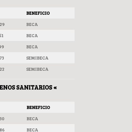
BENEFICIO
29
BECA
51
BECA
99
BECA
73
SEMIBECA
22
SEMIBECA
LENOS SANITARIOS «
BENEFICIO
30
BECA
86
BECA