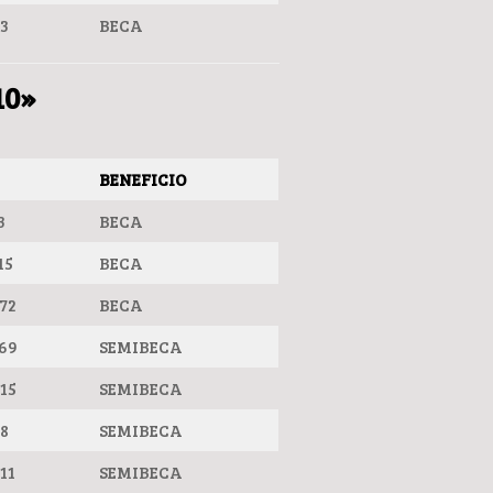
23
BECA
10»
BENEFICIO
3
BECA
15
BECA
72
BECA
69
SEMIBECA
15
SEMIBECA
8
SEMIBECA
11
SEMIBECA