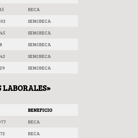
15
BECA
002
SEMIBECA
745
SEMIBECA
8
SEMIBECA
942
SEMIBECA
29
SEMIBECA
ES LABORALES»
BENEFICIO
977
BECA
172
BECA