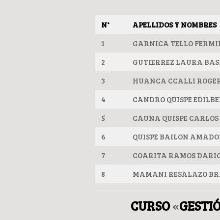
N°
APELLIDOS Y NOMBRES
1
GARNICA TELLO FERMI
2
GUTIERREZ LAURA BAS
3
HUANCA CCALLI ROGE
4
CANDRO QUISPE EDILB
5
CAUNA QUISPE CARLOS 
6
QUISPE BAILON AMADO
7
COARITA RAMOS DARI
8
MAMANI RESALAZO BR
CURSO
«
GESTI