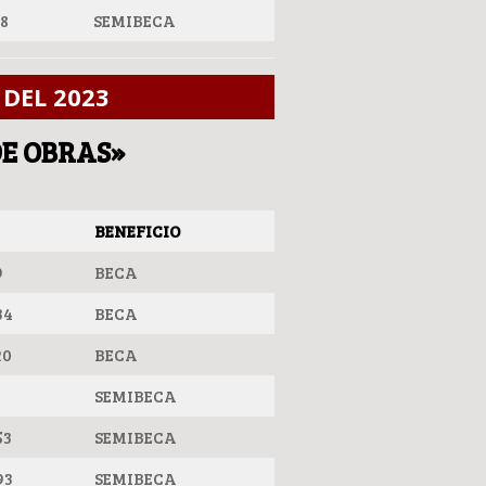
68
SEMIBECA
DEL 2023
E OBRAS»
BENEFICIO
9
BECA
34
BECA
20
BECA
1
SEMIBECA
53
SEMIBECA
93
SEMIBECA