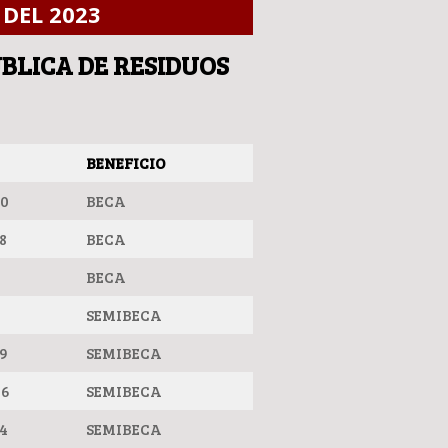
DEL 2023
BLICA DE RESIDUOS
BENEFICIO
60
BECA
8
BECA
BECA
SEMIBECA
39
SEMIBECA
96
SEMIBECA
94
SEMIBECA