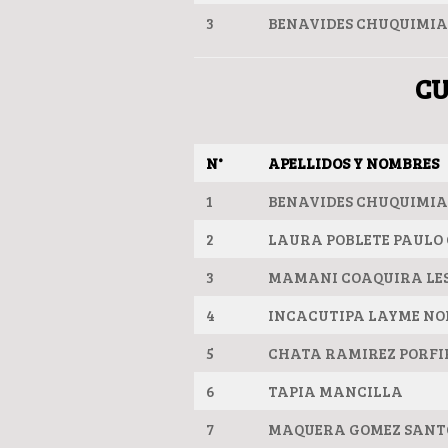
3
BENAVIDES CHUQUIMI
CU
N°
APELLIDOS Y NOMBRES
1
BENAVIDES CHUQUIMI
2
LAURA POBLETE PAULO
3
MAMANI COAQUIRA LES
4
INCACUTIPA LAYME NO
5
CHATA RAMIREZ PORFI
6
TAPIA MANCILLA
7
MAQUERA GOMEZ SANT