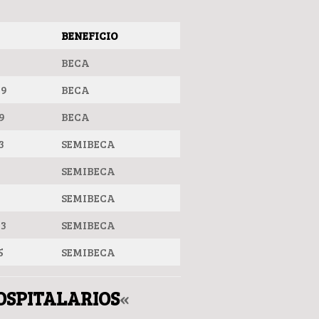
BENEFICIO
2
BECA
59
BECA
9
BECA
3
SEMIBECA
8
SEMIBECA
SEMIBECA
43
SEMIBECA
5
SEMIBECA
HOSPITALARIOS
«