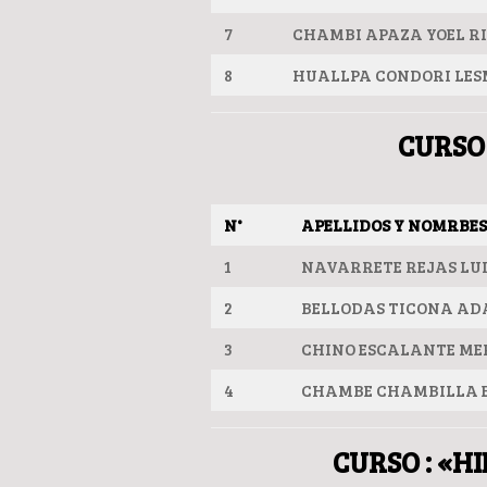
7
CHAMBI APAZA YOEL R
8
HUALLPA CONDORI LES
CURSO
N°
APELLIDOS Y NOMRBE
1
NAVARRETE REJAS LUI
2
BELLODAS TICONA A
3
CHINO ESCALANTE ME
4
CHAMBE CHAMBILLA 
CURSO : «H